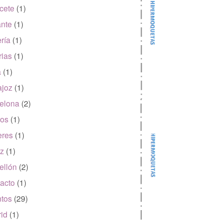
cete
(1)
ante
(1)
ría
(1)
rias
(1)
a
(1)
joz
(1)
elona
(2)
os
(1)
eres
(1)
z
(1)
ellón
(2)
acto
(1)
tos
(29)
id
(1)