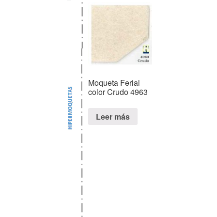
Moqueta Ferial
color Crudo 4963
Leer más