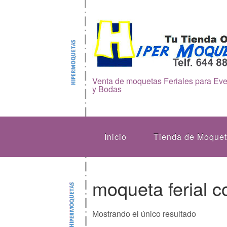
Venta de moquetas Feriales para Ev
y Bodas
Inicio
Tienda de Moque
moqueta ferial c
Mostrando el único resultado