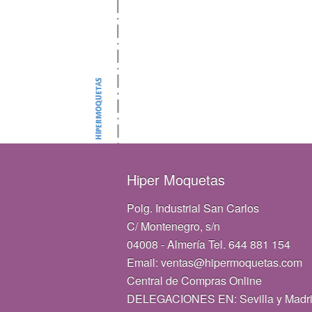
Hiper Moquetas
Polg. Industrial San Carlos
C/ Montenegro, s/n
04008 - Almería Tel. 644 881 154
Email: ventas@hipermoquetas.com
Central de Compras Online
DELEGACIONES EN: Sevilla y Madr