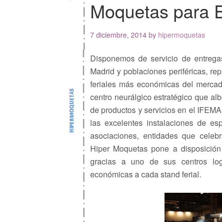
Moquetas para E
7 diciembre, 2014
by
hipermoquetas
Disponemos de servicio de entrega
Madrid y poblaciones periféricas, re
feriales más económicas del mercado
centro neurálgico estratégico que al
de productos y servicios en el IFE
las excelentes instalaciones de esp
asociaciones, entidades que celeb
Hiper Moquetas pone a disposición 
gracias a uno de sus centros log
económicas a cada stand ferial.