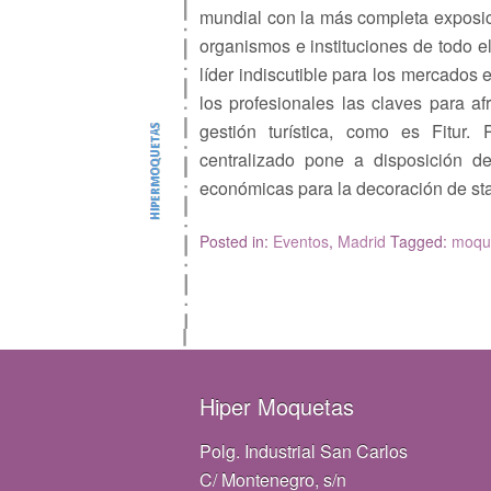
mundial con la más completa exposic
organismos e instituciones de todo 
líder indiscutible para los mercados 
los profesionales las claves para af
gestión turística, como es Fitur
centralizado pone a disposición de
económicas para la decoración de stan
Posted in:
Eventos
,
Madrid
Tagged:
moque
Hiper Moquetas
Polg. Industrial San Carlos
C/ Montenegro, s/n