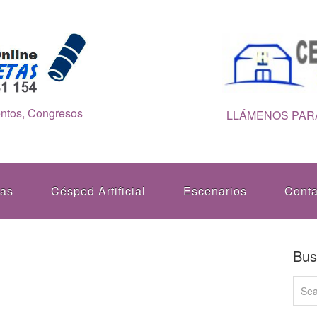
entos, Congresos
LLÁMENOS PARA
tas
Césped Artificial
Escenarios
Conta
Bus