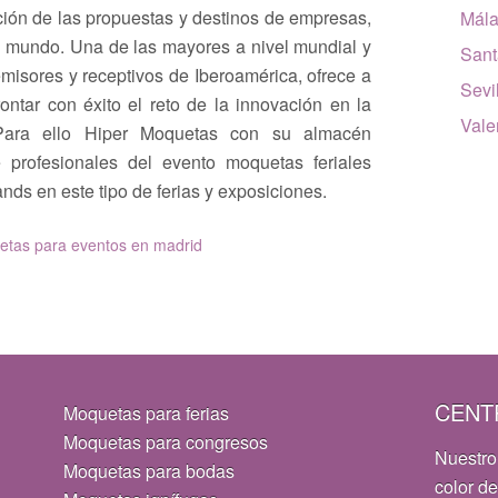
ión de las propuestas y destinos de empresas,
Mál
el mundo. Una de las mayores a nivel mundial y
Sant
emisores y receptivos de Iberoamérica, ofrece a
Sevi
rontar con éxito el reto de la innovación en la
Vale
. Para ello Hiper Moquetas con su almacén
 profesionales del evento moquetas feriales
ds en este tipo de ferias y exposiciones.
tas para eventos en madrid
CENT
Moquetas para ferias
Moquetas para congresos
Nuestro
Moquetas para bodas
color de