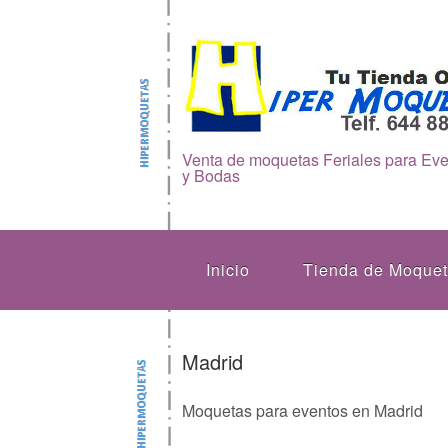
Venta de moquetas Feriales para Ev
y Bodas
Inicio
Tienda de Moque
Madrid
Moquetas para eventos en Madrid