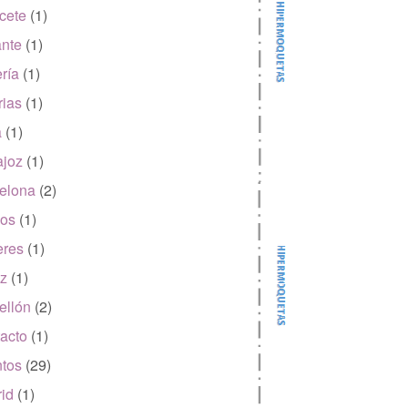
cete
(1)
ante
(1)
ría
(1)
rias
(1)
a
(1)
joz
(1)
elona
(2)
os
(1)
eres
(1)
z
(1)
ellón
(2)
acto
(1)
tos
(29)
id
(1)