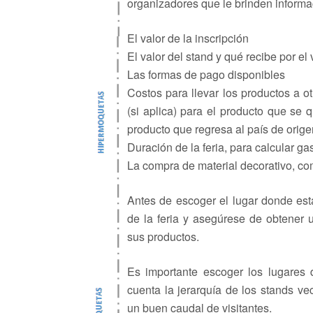
organizadores que le brinden informa
El valor de la inscripción
El valor del stand y qué recibe por e
Las formas de pago disponibles
Costos para llevar los productos a 
(si aplica) para el producto que se 
producto que regresa al país de orige
Duración de la feria, para calcular g
La compra de material decorativo, co
Antes de escoger el lugar donde est
de la feria y asegúrese de obtener 
sus productos.
Es importante escoger los lugares 
cuenta la jerarquía de los stands v
un buen caudal de visitantes.