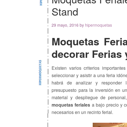
Stand
29 mayo, 2016
by
hipermoquetas
Moquetas Feria
decorar Ferias
Existen varios criterios important
seleccionar y asistir a una feria idó
habrá de analizar y responder la
presupuesto para la inversión en un
material y despliegue de persona
moquetas feriales
a bajo precio y c
necesarios en un recinto ferial.