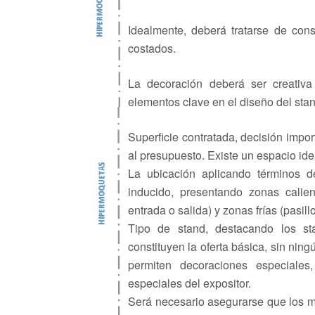
Idealmente, deberá tratarse de cons
costados.
La decoración deberá ser creativ
elementos clave en el diseño del sta
Superficie contratada, decisión impo
al presupuesto. Existe un espacio id
La ubicación aplicando términos d
inducido, presentando zonas calien
entrada o salida) y zonas frías (pasill
Tipo de stand, destacando los s
constituyen la oferta básica, sin nin
permiten decoraciones especiale
especiales del expositor.
Será necesario asegurarse que los ma