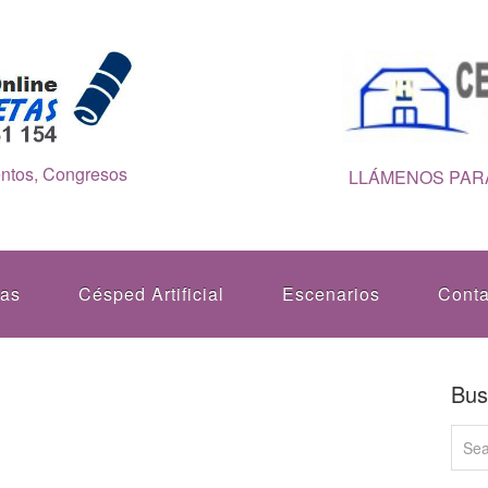
entos, Congresos
LLÁMENOS PARA
tas
Césped Artificial
Escenarios
Conta
Bus