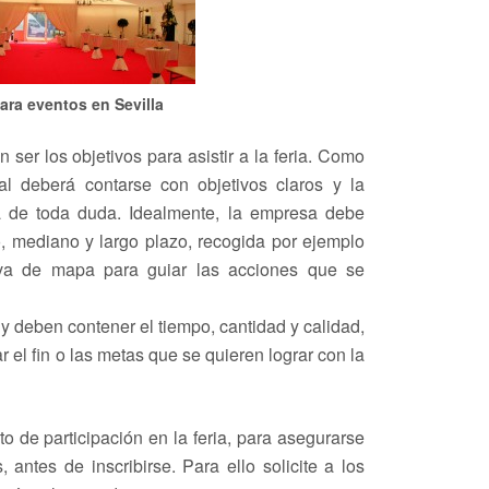
ra eventos en Sevilla
er los objetivos para asistir a la feria. Como
al deberá contarse con objetivos claros y la
a de toda duda. Idealmente, la empresa debe
o, mediano y largo plazo, recogida por ejemplo
va de mapa para guiar las acciones que se
 y deben contener el tiempo, cantidad y calidad,
 el fin o las metas que se quieren lograr con la
o de participación en la feria, para asegurarse
 antes de inscribirse. Para ello solicite a los