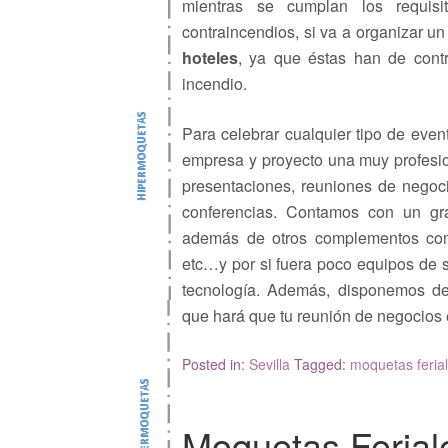
mientras se cumplan los requisi
contraincendios, si va a organizar un
hoteles
, ya que éstas han de contr
incendio.
Para celebrar cualquier tipo de even
empresa y proyecto una muy profesion
presentaciones, reuniones de negoc
conferencias. Contamos con un gra
además de otros complementos como
etc…y por si fuera poco equipos de so
tecnología. Además, disponemos de
que hará que tu reunión de negocios e
Posted in:
Sevilla
Tagged:
moquetas ferial
Moquetas Feriale