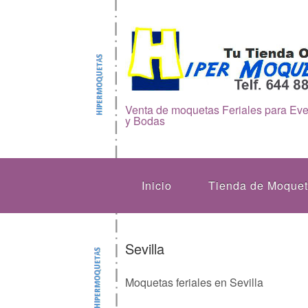
Venta de moquetas Feriales para Ev
y Bodas
Inicio
Tienda de Moque
Sevilla
Moquetas feriales en Sevilla