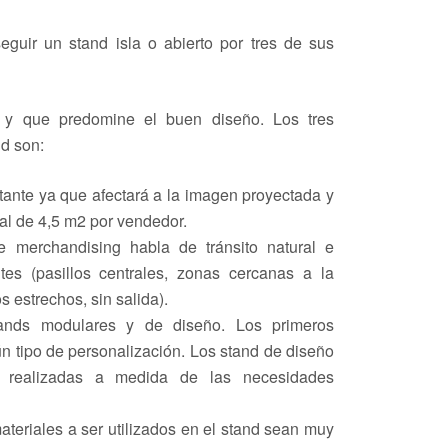
eguir un stand isla o abierto por tres de sus
a y que predomine el buen diseño. Los tres
nd son:
rtante ya que afectará a la imagen proyectada y
eal de 4,5 m2 por vendedor.
e merchandising habla de tránsito natural e
tes (pasillos centrales, zonas cercanas a la
os estrechos, sin salida).
tands modulares y de diseño. Los primeros
gún tipo de personalización. Los stand de diseño
s, realizadas a medida de las necesidades
teriales a ser utilizados en el stand sean muy