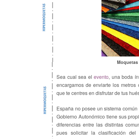
Moquetas f
Sea cual sea el
evento
, una boda ín
encargamos de enviarte los metros 
que te centres en disfrutar de tus hu
España no posee un sistema común a 
Gobierno Autonómico tiene sus propia
diferencias entre las distintas com
pues solicitar la clasificación de