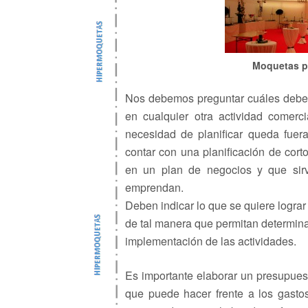
Moquetas pa
Nos debemos preguntar cuáles deben s
en cualquier otra actividad comerci
necesidad de planificar queda fuer
contar con una planificación de cort
en un plan de negocios y que sir
emprendan.
Deben indicar lo que se quiere lograr
de tal manera que permitan determinar
implementación de las actividades.
Es importante elaborar un presupuest
que puede hacer frente a los gastos,