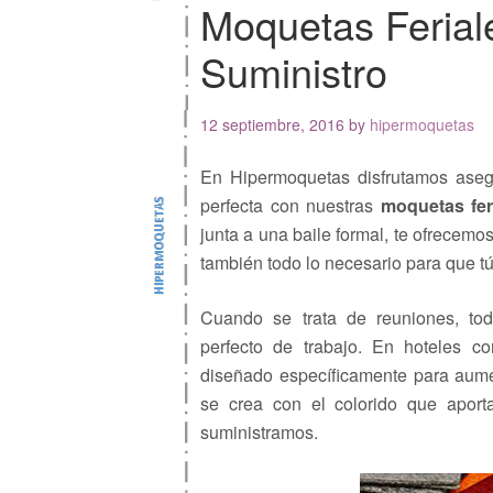
Moquetas Ferial
Suministro
12 septiembre, 2016
by
hipermoquetas
En Hipermoquetas disfrutamos aseg
perfecta con nuestras
moquetas fer
junta a una baile formal, te ofrecemo
también todo lo necesario para que tú
Cuando se trata de reuniones, tod
perfecto de trabajo. En hoteles 
diseñado específicamente para aumen
se crea con el colorido que apor
suministramos.