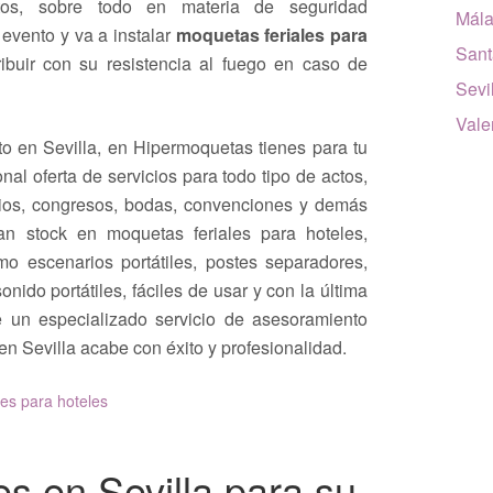
tos, sobre todo en materia de seguridad
Mál
 evento y va a instalar
moquetas feriales para
Sant
ibuir con su resistencia al fuego en caso de
Sevi
Vale
to en Sevilla, en Hipermoquetas tienes para tu
al oferta de servicios para todo tipo de actos,
ios, congresos, bodas, convenciones y demás
n stock en moquetas feriales para hoteles,
 escenarios portátiles, postes separadores,
nido portátiles, fáciles de usar y con la última
 un especializado servicio de asesoramiento
n Sevilla acabe con éxito y profesionalidad.
es para hoteles
s en Sevilla para su