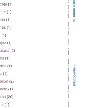
cete
(1)
ante
(1)
ría
(1)
rias
(1)
a
(1)
joz
(1)
elona
(2)
os
(1)
eres
(1)
z
(1)
ellón
(2)
acto
(1)
tos
(29)
id
(1)