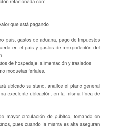
ción relacionada con:
l valor que está pagando
otro país, gastos de aduana, pago de impuestos
queda en el país y gastos de reexportación del
n
astos de hospedaje, alimentación y traslados
mo moquetas feriales.
ará ubicado su stand, analice el plano general
una excelente ubicación, en la misma línea de
de mayor circulación de público, tomando en
ecinos, pues cuando la misma es alta aseguran