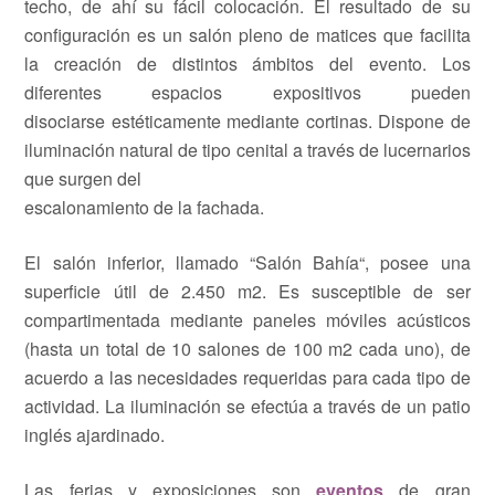
techo, de ahí su fácil colocación. El resultado de su
configuración es un salón pleno de matices que facilita
la creación de distintos ámbitos del evento. Los
diferentes espacios expositivos pueden
disociarse estéticamente mediante cortinas. Dispone de
iluminación natural de tipo cenital a través de lucernarios
que surgen del
escalonamiento de la fachada.
El salón inferior, llamado “Salón Bahía“, posee una
superficie útil de 2.450 m2. Es susceptible de ser
compartimentada mediante paneles móviles acústicos
(hasta un total de 10 salones de 100 m2 cada uno), de
acuerdo a las necesidades requeridas para cada tipo de
actividad. La iluminación se efectúa a través de un patio
inglés ajardinado.
Las ferias y exposiciones son
eventos
de gran