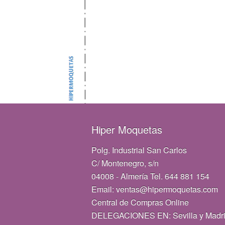
Hiper Moquetas
Polg. Industrial San Carlos
C/ Montenegro, s/n
04008 - Almería Tel. 644 881 154
Email: ventas@hipermoquetas.com
Central de Compras Online
DELEGACIONES EN: Sevilla y Madr