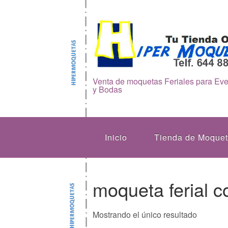
Venta de moquetas Feriales para Ev
y Bodas
Inicio
Tienda de Moque
moqueta ferial 
Mostrando el único resultado