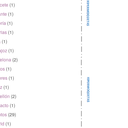
cete
(1)
ante
(1)
ría
(1)
rias
(1)
a
(1)
joz
(1)
elona
(2)
os
(1)
eres
(1)
z
(1)
ellón
(2)
acto
(1)
tos
(29)
id
(1)