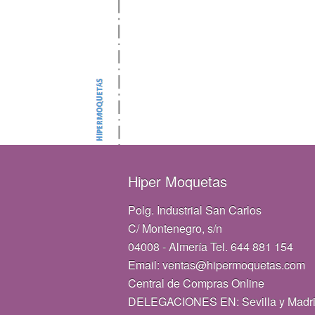
Hiper Moquetas
Polg. Industrial San Carlos
C/ Montenegro, s/n
04008 - Almería Tel. 644 881 154
Email: ventas@hipermoquetas.com
Central de Compras Online
DELEGACIONES EN: Sevilla y Madr