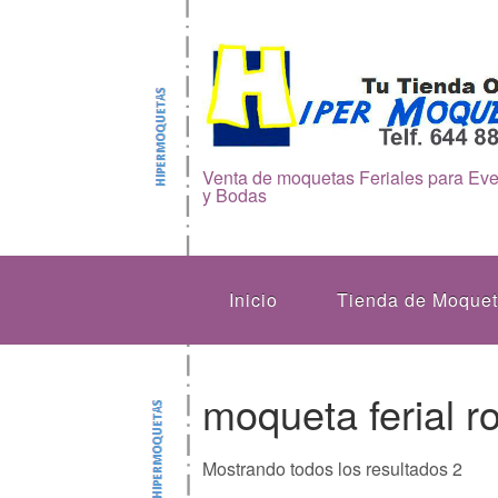
Venta de moquetas Feriales para Ev
y Bodas
Inicio
Tienda de Moque
moqueta ferial ro
Mostrando todos los resultados 2