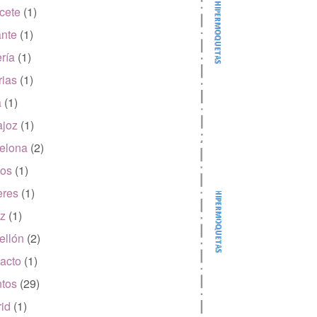
cete
(1)
ante
(1)
ría
(1)
rias
(1)
a
(1)
joz
(1)
elona
(2)
os
(1)
eres
(1)
z
(1)
ellón
(2)
acto
(1)
tos
(29)
id
(1)