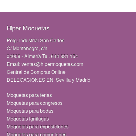
Hiper Moquetas
Polg. Industrial San Carlos
C/ Montenegro, s/n
04008 - Almería Tel. 644 881 154
Email: ventas@hipermoquetas.com
Central de Compras Online
DELEGACIONES EN: Sevilla y Madrid
Moquetas para ferias
Moquetas para congresos
Moquetas para bodas
Moquetas ignífugas
Moquetas para exposiciones
Moquetas para comuniones