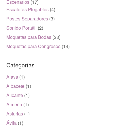
Escenarios
(17)
Escaleras Plegables
(4)
Postes Separadores
(3)
Sonido Portátil
(2)
Moquetas para Bodas
(23)
Moquetas para Congresos
(14)
Categorías
Alava
(1)
Albacete
(1)
Alicante
(1)
Almería
(1)
Asturias
(1)
Ávila
(1)