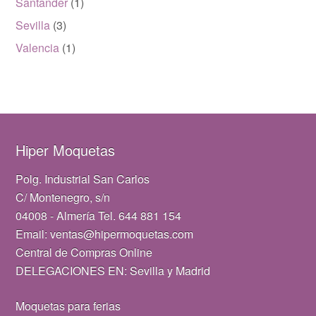
Santander
(1)
Sevilla
(3)
Valencia
(1)
Hiper Moquetas
Polg. Industrial San Carlos
C/ Montenegro, s/n
04008 - Almería Tel. 644 881 154
Email: ventas@hipermoquetas.com
Central de Compras Online
DELEGACIONES EN: Sevilla y Madrid
Moquetas para ferias