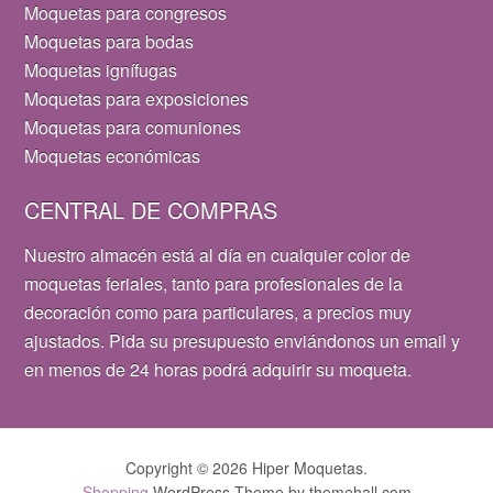
Moquetas para congresos
Moquetas para bodas
Moquetas ignífugas
Moquetas para exposiciones
Moquetas para comuniones
Moquetas económicas
CENTRAL DE COMPRAS
Nuestro almacén está al día en cualquier color de
moquetas feriales, tanto para profesionales de la
decoración como para particulares, a precios muy
ajustados. Pida su presupuesto enviándonos un email y
en menos de 24 horas podrá adquirir su moqueta.
Copyright © 2026 Hiper Moquetas.
Shopping
WordPress Theme by themehall.com