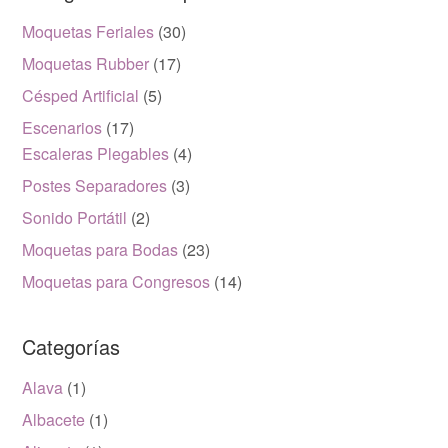
Moquetas Feriales
(30)
Moquetas Rubber
(17)
Césped Artificial
(5)
Escenarios
(17)
Escaleras Plegables
(4)
Postes Separadores
(3)
Sonido Portátil
(2)
Moquetas para Bodas
(23)
Moquetas para Congresos
(14)
Categorías
Alava
(1)
Albacete
(1)