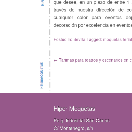
que desee, en un plazo de entre 1 
través de nuestra dirección de cor
cualquier color para eventos dep
decoración por excelencia en evento
Posted in:
Sevilla
Tagged:
moquetas feria
←
Tarimas para teatros y escenarios en c
Hiper Moquetas
Polg. Industrial San Carlos
C/ Montenegro, s/n