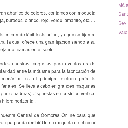
Mál
gran abanico de colores, contamos con moqueta
Sant
nja, burdeos, blanco, rojo, verde, amarillo, etc….
Sevi
Vale
es son de fácil instalación, ya que se fijan al
a, la cual ofrece una gran fijación siendo a su
dejando marcas en el suelo.
todas nuestras moquetas para eventos es de
aridad entre la industria para la fabricación de
do mecánico es el principal método para la
 feriales. Se lleva a cabo en grandes maquinas
unzonadoras) dispuestas en posición vertical
hilera horizontal.
nuestra Central de Compras Online para que
uropa pueda recibir Ud su moqueta en el color