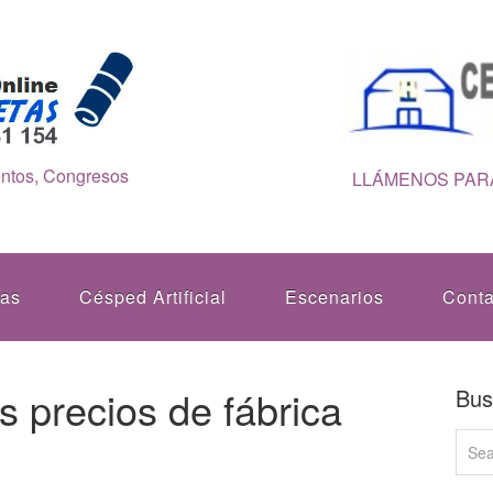
entos, Congresos
LLÁMENOS PARA
tas
Césped Artificial
Escenarios
Conta
s precios de fábrica
Bus