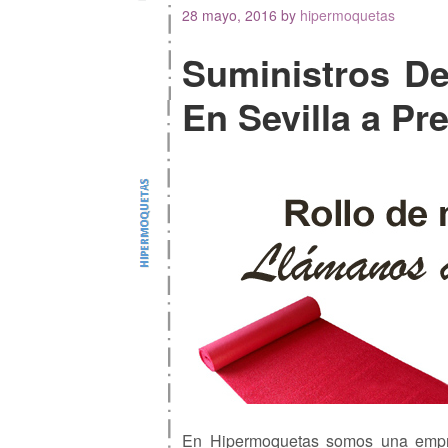
28 mayo, 2016
by
hipermoquetas
Suministros De
En Sevilla a Pr
En Hipermoquetas somos una empr