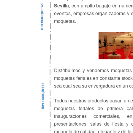
Sevilla
, con amplio bagaje en numer
eventos, empresas organizadoras y e
moquetas.
Distribuimos y vendemos moquetas e
moquetas feriales en constante stock
sea cual sea su envergadura en un co
Todos nuestros productos pasan un est
moquetas feriales de primera ca
inauguraciones comerciales, en
presentaciones, salas de fiesta y
moqueta de calidad, elegante y de fáci