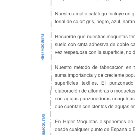
Nuestro amplio catálogo incluye un 
ferial de color: gris, negro, azul, nara
Recuerde que nuestras moquetas ferial
suelo con cinta adhesiva de doble car
vez respetuosa con la superficie, no 
Nuestro método de fabricación en 
suma importancia y de creciente popul
superficies textiles. El punzona
elaboración de alfombras o moquetas
con agujas punzonadoras (maquinas p
que cuentan con cientos de agujas en 
En Hiper Moquetas disponemos de 
desde cualquier punto de España o E