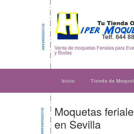
Venta de moquetas Feriales para Ev
y Bodas
Inicio
Tienda de Moque
Moquetas feriale
en Sevilla