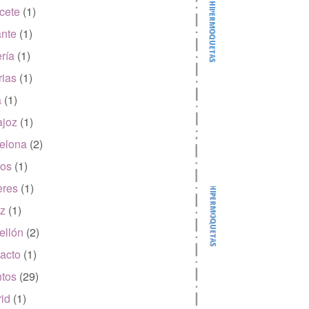
cete
(1)
ante
(1)
ría
(1)
rias
(1)
a
(1)
joz
(1)
elona
(2)
os
(1)
eres
(1)
z
(1)
ellón
(2)
acto
(1)
tos
(29)
id
(1)