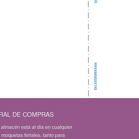
RAL DE COMPRAS
 almacén está al día en cualquier
 moquetas feriales, tanto para