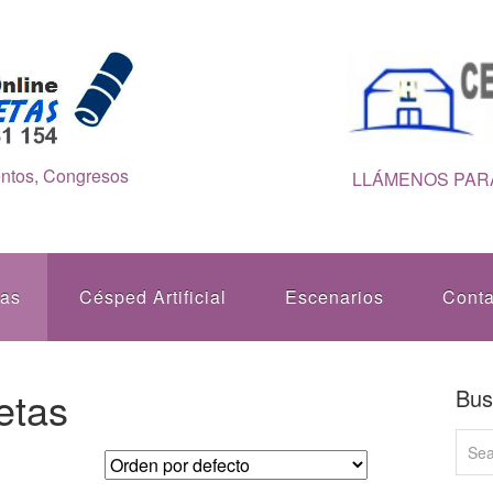
entos, Congresos
LLÁMENOS PARA
tas
Césped Artificial
Escenarios
Conta
etas
Bus