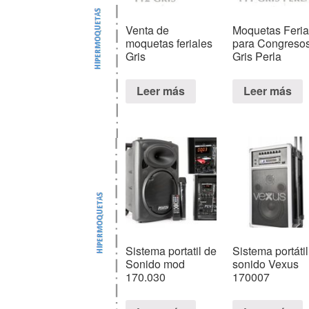
Venta de
Moquetas Feria
moquetas feriales
para Congreso
Gris
Gris Perla
Leer más
Leer más
Sistema portatil de
Sistema portáti
Sonido mod
sonido Vexus
170.030
170007