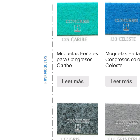
Moquetas Feriales
Moquetas Feria
para Congresos
Congresos colo
Caribe
Celeste
Leer más
Leer más