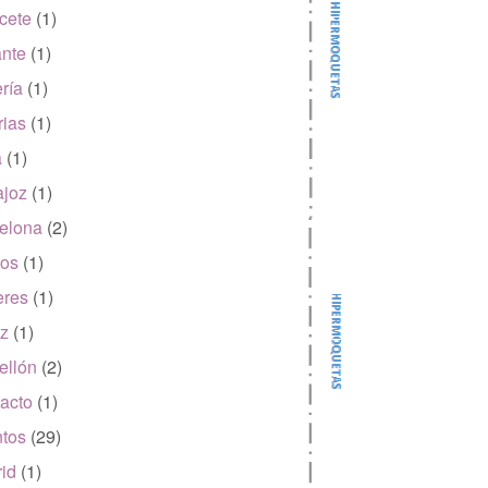
cete
(1)
ante
(1)
ría
(1)
rias
(1)
a
(1)
joz
(1)
elona
(2)
os
(1)
eres
(1)
z
(1)
ellón
(2)
acto
(1)
tos
(29)
id
(1)