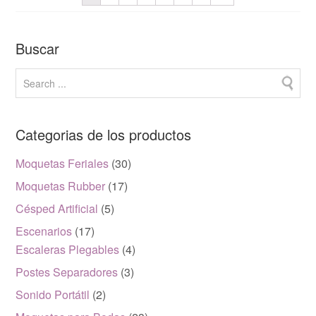
Buscar
Categorias de los productos
Moquetas Feriales
(30)
Moquetas Rubber
(17)
Césped Artificial
(5)
Escenarios
(17)
Escaleras Plegables
(4)
Postes Separadores
(3)
Sonido Portátil
(2)