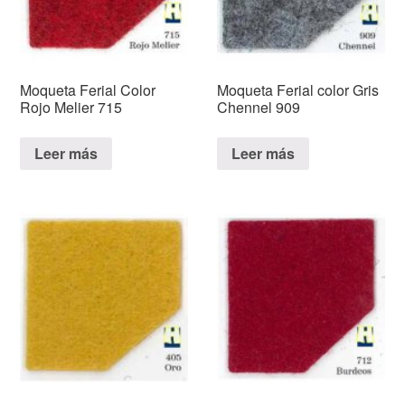
Moqueta Ferial Color
Moqueta Ferial color Gris
Rojo Melier 715
Chennel 909
Leer más
Leer más