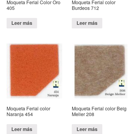
Moqueta Ferial Color Oro
Moqueta Ferial color
405
Burdeos 712
Leer más
Leer más
Moqueta Ferial color
Moqueta Ferial color Beig
Naranja 454
Melier 208
Leer más
Leer más