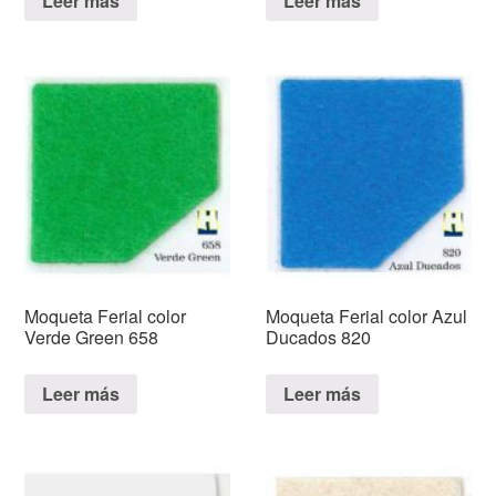
Leer más
Leer más
Moqueta Ferial color
Moqueta Ferial color Azul
Verde Green 658
Ducados 820
Leer más
Leer más