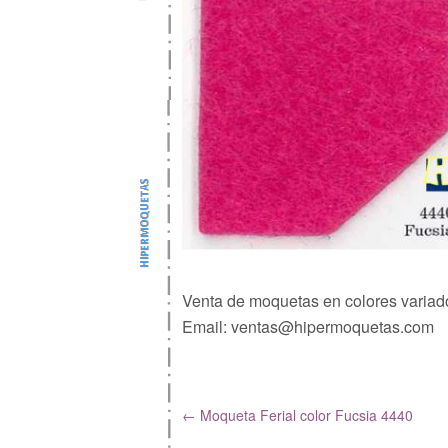
Venta de moquetas en colores variado
Email: ventas@hipermoquetas.com
←
Moqueta Ferial color Fucsia 4440