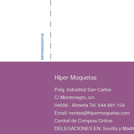
Hiper Moquetas
Polg. Industrial San Carlos
C/ Montenegro, s/n
04008 - Almería Tel. 644 881 154
Email: ventas@hipermoquetas.com
Central de Compras Online
DELEGACIONES EN: Sevilla y Madr