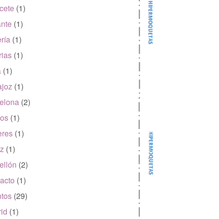
cete
(1)
ante
(1)
ría
(1)
rias
(1)
a
(1)
joz
(1)
elona
(2)
os
(1)
eres
(1)
z
(1)
ellón
(2)
acto
(1)
tos
(29)
id
(1)