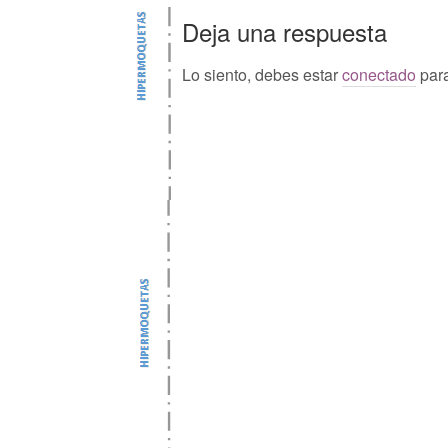
Deja una respuesta
Lo siento, debes estar
conectado
para