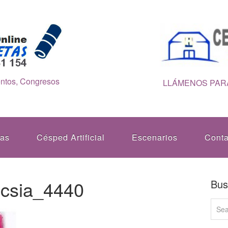
entos, Congresos
LLÁMENOS PARA
tas
Césped Artificial
Escenarios
Conta
ucsia_4440
Bus