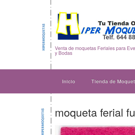
Venta de moquetas Feriales para Ev
y Bodas
Inicio
Tienda de Moque
moqueta ferial f