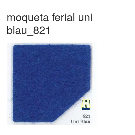
moqueta ferial uni
blau_821