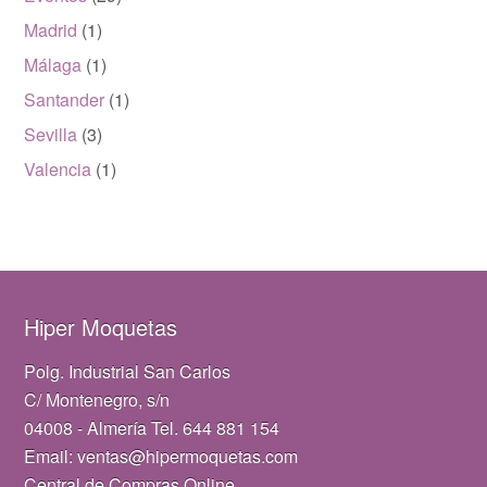
Madrid
(1)
Málaga
(1)
Santander
(1)
Sevilla
(3)
Valencia
(1)
Hiper Moquetas
Polg. Industrial San Carlos
C/ Montenegro, s/n
04008 - Almería Tel. 644 881 154
Email: ventas@hipermoquetas.com
Central de Compras Online