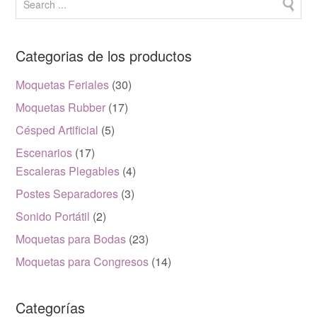
Categorias de los productos
Moquetas Feriales
(30)
Moquetas Rubber
(17)
Césped Artificial
(5)
Escenarios
(17)
Escaleras Plegables
(4)
Postes Separadores
(3)
Sonido Portátil
(2)
Moquetas para Bodas
(23)
Moquetas para Congresos
(14)
Categorías