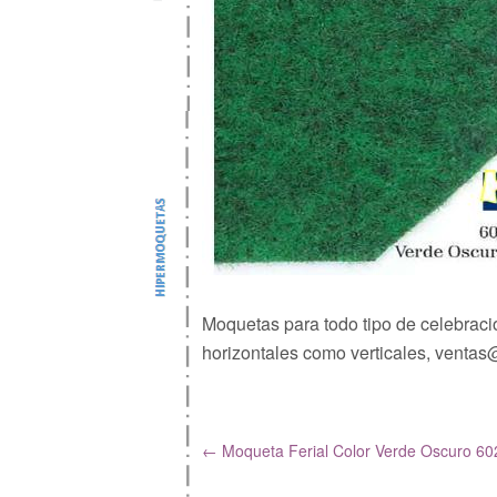
Moquetas para todo tipo de celebrac
horizontales como verticales, vent
←
Moqueta Ferial Color Verde Oscuro 60