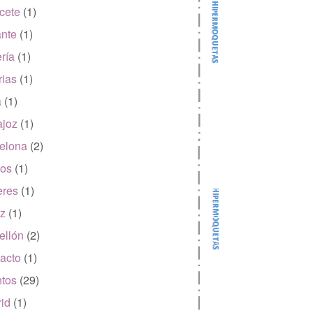
cete
(1)
ante
(1)
ría
(1)
rias
(1)
a
(1)
joz
(1)
elona
(2)
os
(1)
eres
(1)
z
(1)
ellón
(2)
acto
(1)
tos
(29)
id
(1)