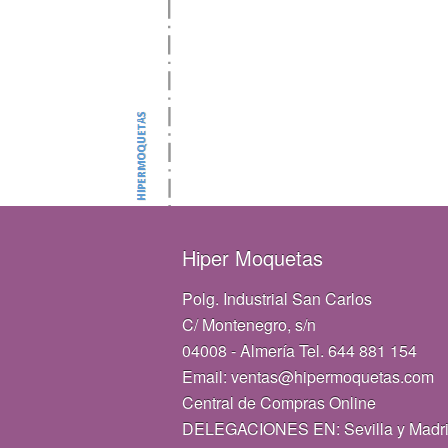
Hiper Moquetas
Polg. Industrial San Carlos
C/ Montenegro, s/n
04008 - Almería Tel. 644 881 154
Email: ventas@hipermoquetas.com
Central de Compras Online
DELEGACIONES EN: Sevilla y Madr