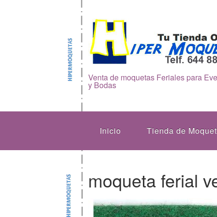
Venta de moquetas Feriales para Ev
y Bodas
Inicio
Tienda de Moque
moqueta ferial 