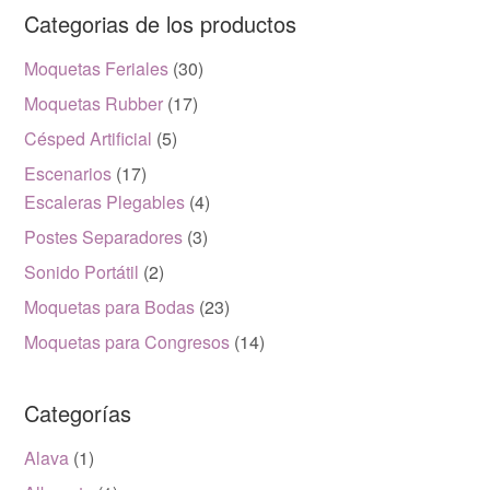
Categorias de los productos
Moquetas Feriales
(30)
Moquetas Rubber
(17)
Césped Artificial
(5)
Escenarios
(17)
Escaleras Plegables
(4)
Postes Separadores
(3)
Sonido Portátil
(2)
Moquetas para Bodas
(23)
Moquetas para Congresos
(14)
Categorías
Alava
(1)