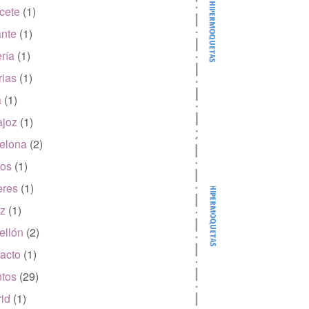
cete
(1)
ante
(1)
ría
(1)
rias
(1)
a
(1)
joz
(1)
elona
(2)
os
(1)
eres
(1)
z
(1)
ellón
(2)
acto
(1)
tos
(29)
id
(1)