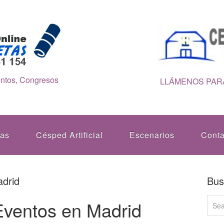
entos, Congresos
LLÁMENOS PARA
tas
Césped Artificial
Escenarios
Conta
drid
Bus
ventos en Madrid