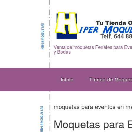
Venta de moquetas Feriales para Ev
y Bodas
Inicio
Tienda de Moque
moquetas para eventos en ma
Moquetas para E