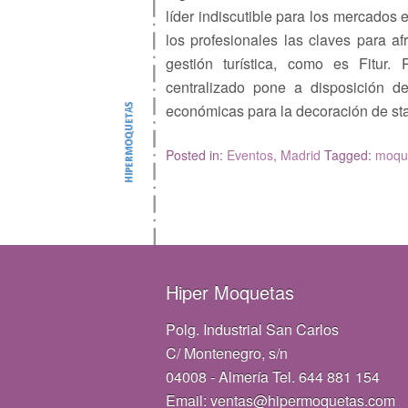
líder indiscutible para los mercados 
los profesionales las claves para af
gestión turística, como es Fitur
centralizado pone a disposición de
económicas para la decoración de stan
Posted in:
Eventos
,
Madrid
Tagged:
moque
Hiper Moquetas
Polg. Industrial San Carlos
C/ Montenegro, s/n
04008 - Almería Tel. 644 881 154
Email: ventas@hipermoquetas.com