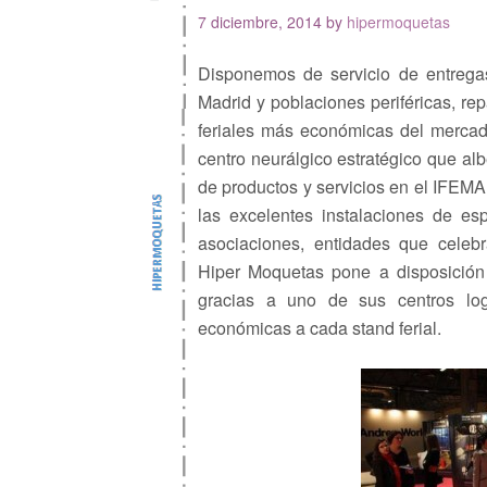
7 diciembre, 2014
by
hipermoquetas
Disponemos de servicio de entrega
Madrid y poblaciones periféricas, re
feriales más económicas del mercado
centro neurálgico estratégico que al
de productos y servicios en el IFE
las excelentes instalaciones de esp
asociaciones, entidades que celeb
Hiper Moquetas pone a disposición 
gracias a uno de sus centros log
económicas a cada stand ferial.