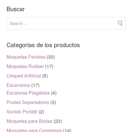
Buscar
Categorias de los productos
Moquetas Feriales
(30)
Moquetas Rubber
(17)
Césped Artificial
(5)
Escenarios
(17)
Escaleras Plegables
(4)
Postes Separadores
(3)
Sonido Portátil
(2)
Moquetas para Bodas
(23)
Moquetas para Congresos
(14)