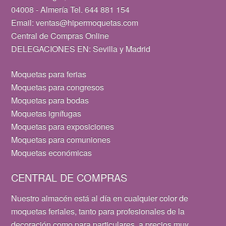
04008 - Almería Tel. 644 881 154
Email: ventas@hipermoquetas.com
Central de Compras Online
DELEGACIONES EN: Sevilla y Madrid
Moquetas para ferias
Moquetas para congresos
Moquetas para bodas
Moquetas ignífugas
Moquetas para exposiciones
Moquetas para comuniones
Moquetas económicas
CENTRAL DE COMPRAS
Nuestro almacén está al día en cualquier color de
moquetas feriales, tanto para profesionales de la
decoración como para particulares, a precios muy