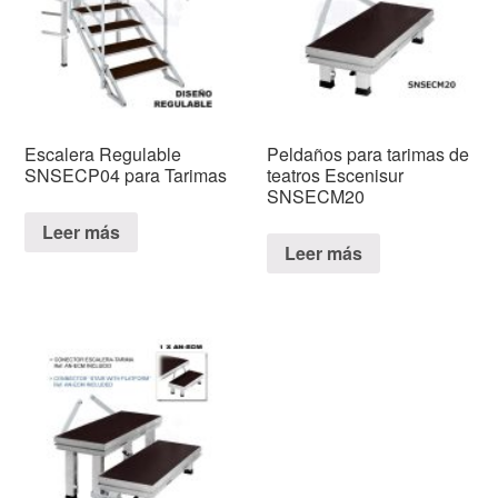
Escalera Regulable
Peldaños para tarimas de
SNSECP04 para Tarimas
teatros Escenisur
SNSECM20
Leer más
Leer más