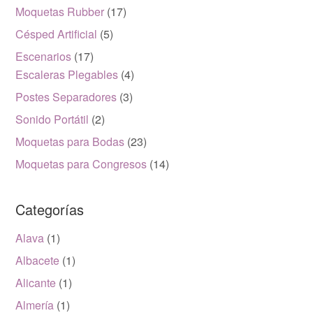
Moquetas Rubber
(17)
Césped Artificial
(5)
Escenarios
(17)
Escaleras Plegables
(4)
Postes Separadores
(3)
Sonido Portátil
(2)
Moquetas para Bodas
(23)
Moquetas para Congresos
(14)
Categorías
Alava
(1)
Albacete
(1)
Alicante
(1)
Almería
(1)