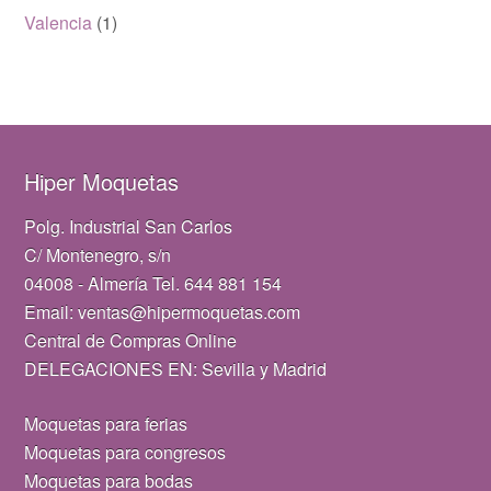
Valencia
(1)
Hiper Moquetas
Polg. Industrial San Carlos
C/ Montenegro, s/n
04008 - Almería Tel. 644 881 154
Email: ventas@hipermoquetas.com
Central de Compras Online
DELEGACIONES EN: Sevilla y Madrid
Moquetas para ferias
Moquetas para congresos
Moquetas para bodas