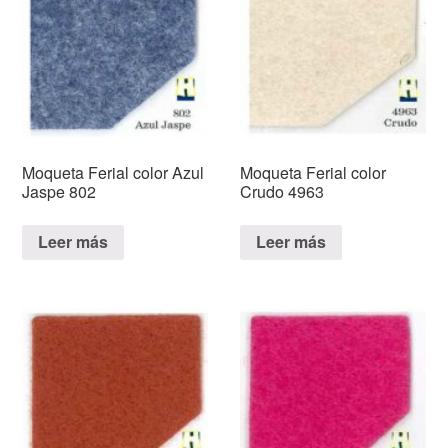
Moqueta Ferial color Azul
Moqueta Ferial color
Jaspe 802
Crudo 4963
Leer más
Leer más