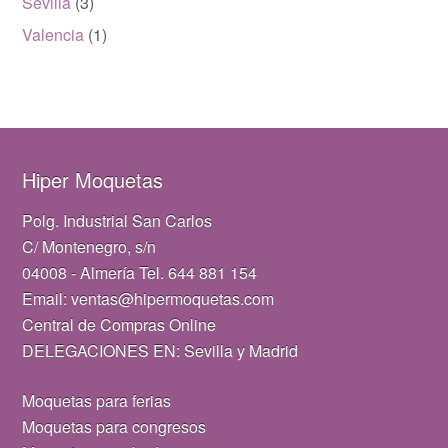
Sevilla
(3)
Valencia
(1)
Hiper Moquetas
Polg. Industrial San Carlos
C/ Montenegro, s/n
04008 - Almería Tel. 644 881 154
Email: ventas@hipermoquetas.com
Central de Compras Online
DELEGACIONES EN: Sevilla y Madrid
Moquetas para ferias
Moquetas para congresos