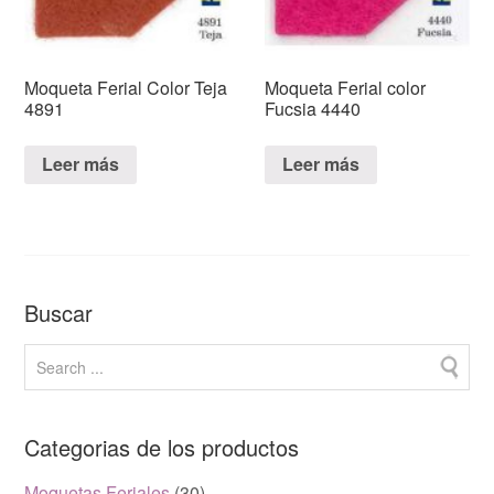
Moqueta Ferial Color Teja
Moqueta Ferial color
4891
Fucsia 4440
Leer más
Leer más
Buscar
Categorias de los productos
Moquetas Feriales
(30)