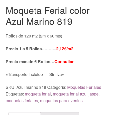
Moqueta Ferial color
Azul Marino 819
Rollos de 120 m2 (2m x 60mts)
Precio 1 a 5 Rollos………..
2,12€/m2
Precio más de 6 Rollos…
Consultar
«Transporte Incluido – Sin Iva»
SKU:
Azul marino 819
Categoría:
Moquetas Feriales
Etiquetas:
moqueta ferial
,
moqueta ferial azul jaspe
,
moquetas feriales
,
moquetas para eventos