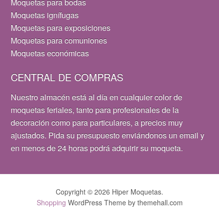
Moquetas para bodas
Moquetas ignífugas
Moquetas para exposiciones
Moquetas para comuniones
Moquetas económicas
CENTRAL DE COMPRAS
Nuestro almacén está al día en cualquier color de
moquetas feriales, tanto para profesionales de la
decoración como para particulares, a precios muy
ajustados. Pida su presupuesto enviándonos un email y
en menos de 24 horas podrá adquirir su moqueta.
Copyright © 2026 Hiper Moquetas.
Shopping
WordPress Theme by themehall.com