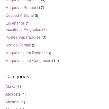
Moquetas Rubber
(17)
Césped Artificial
(5)
Escenarios
(17)
Escaleras Plegables
(4)
Postes Separadores
(3)
Sonido Portátil
(2)
Moquetas para Bodas
(23)
Moquetas para Congresos
(14)
Categorías
Alava
(1)
Albacete
(1)
Alicante
(1)