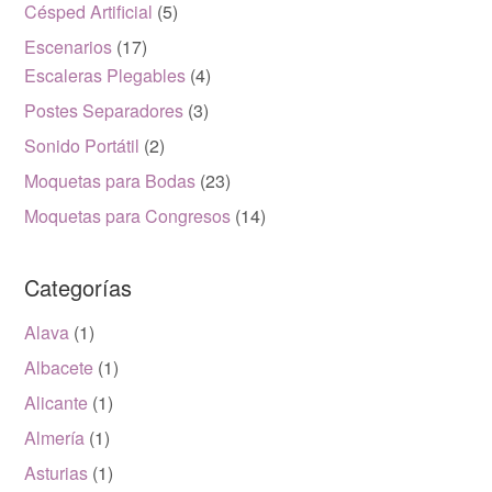
Césped Artificial
(5)
Escenarios
(17)
Escaleras Plegables
(4)
Postes Separadores
(3)
Sonido Portátil
(2)
Moquetas para Bodas
(23)
Moquetas para Congresos
(14)
Categorías
Alava
(1)
Albacete
(1)
Alicante
(1)
Almería
(1)
Asturias
(1)