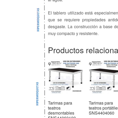
El tablero utilizado está especialme
que se requiere propiedades antide
desgaste. La construcción a base de
muy compacto y resistente.
Productos relacion
Tarimas para
Tarimas para
teatros
teatros portátile
desmontables
SNS4404060
SNS44060100