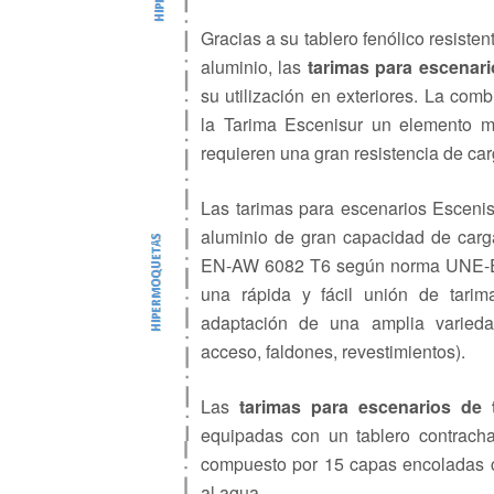
Gracias a su tablero fenólico resisten
aluminio, las
tarimas para escenari
su utilización en exteriores. La com
la Tarima Escenisur un elemento m
requieren una gran resistencia de car
Las tarimas para escenarios Escenis
aluminio de gran capacidad de carg
EN-AW 6082 T6 según norma UNE-EN
una rápida y fácil unión de tarim
adaptación de una amplia varied
acceso, faldones, revestimientos).
Las
tarimas para escenarios de 
equipadas con un tablero contrac
compuesto por 15 capas encoladas co
al agua.