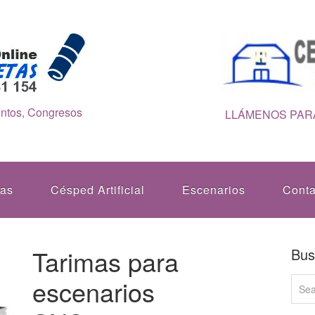
entos, Congresos
LLÁMENOS PARA
tas
Césped Artificial
Escenarios
Conta
Tarimas para
Bus
escenarios