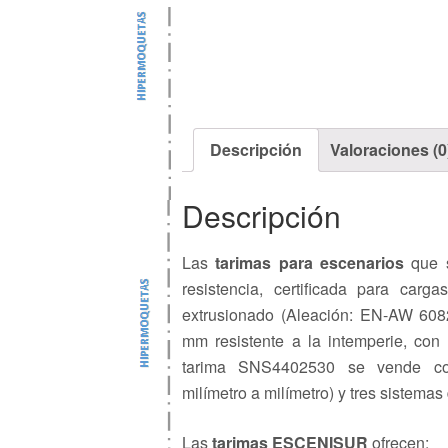
Descripción
Valoraciones (0
Descripción
Las
tarimas para escenarios
que s
resistencia, certificada para car
extrusionado (Aleación: EN-AW 6082
mm resistente a la intemperie, con 
tarima SNS4402530 se vende comp
milímetro a milímetro) y tres sistemas
Las
tarimas ESCENISUR
ofrecen: