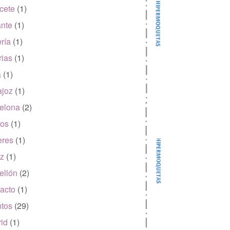
cete
(1)
ante
(1)
ría
(1)
rias
(1)
a
(1)
joz
(1)
elona
(2)
os
(1)
eres
(1)
z
(1)
ellón
(2)
acto
(1)
tos
(29)
id
(1)