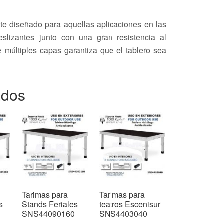
nte diseñado para aquellas aplicaciones en las
slizantes junto con una gran resistencia al
 múltiples capas garantiza que el tablero sea
ados
Tarimas para
Tarimas para
s
Stands Feriales
teatros Escenisur
SNS44090160
SNS4403040