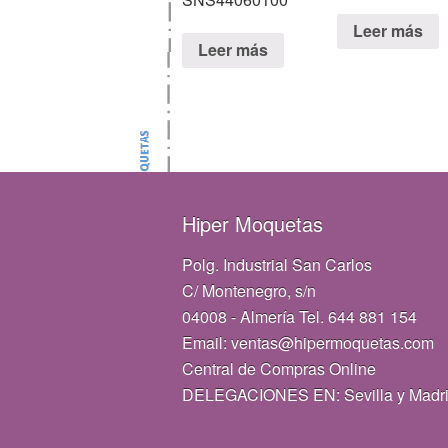
Leer más
Leer más
Hiper Moquetas
Polg. Industrial San Carlos
C/ Montenegro, s/n
04008 - Almería Tel. 644 881 154
Email: ventas@hipermoquetas.com
Central de Compras Online
DELEGACIONES EN: Sevilla y Madr