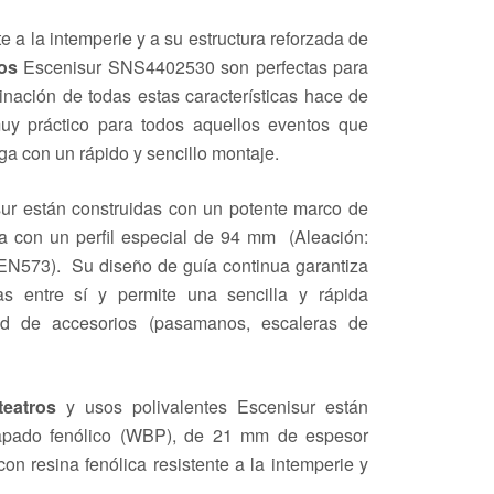
te a la intemperie y a su estructura reforzada de
os
Escenisur SNS4402530 son perfectas para
binación de todas estas características hace de
uy práctico para todos aquellos eventos que
ga con un rápido y sencillo montaje.
ur están construidas con un potente marco de
a con un perfil especial de 94 mm (Aleación:
573). Su diseño de guía continua garantiza
as entre sí y permite una sencilla y rápida
ad de accesorios (pasamanos, escaleras de
teatros
y usos polivalentes Escenisur están
hapado fenólico (WBP), de 21 mm de espesor
n resina fenólica resistente a la intemperie y