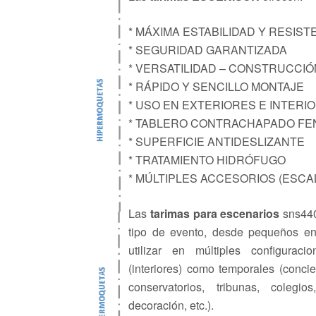
* MÁXIMA ESTABILIDAD Y RESIST
* SEGURIDAD GARANTIZADA
* VERSATILIDAD – CONSTRUCCIÓ
* RÁPIDO Y SENCILLO MONTAJE
* USO EN EXTERIORES E INTERI
* TABLERO CONTRACHAPADO FEN
* SUPERFICIE ANTIDESLIZANTE
* TRATAMIENTO HIDRÓFUGO
* MÚLTIPLES ACCESORIOS (ESCA
Las
tarimas para escenarios
sns440
tipo de evento, desde pequeños en
utilizar en múltiples configurac
(interiores) como temporales (concie
conservatorios, tribunas, colegios
decoración, etc.).