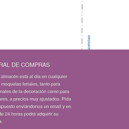
RAL DE COMPRAS
 almacén está al día en cualquier
 moquetas feriales, tanto para
onales de la decoración como para
ares, a precios muy ajustados. Pida
upuesto enviándonos un email y en
e 24 horas podrá adquirir su
a.